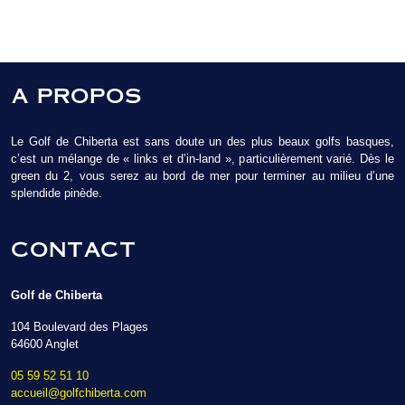
A PROPOS
Le Golf de Chiberta est sans doute un des plus beaux golfs basques,
c’est un mélange de « links et d’in-land », particulièrement varié. Dès le
green du 2, vous serez au bord de mer pour terminer au milieu d’une
splendide pinède.
CONTACT
Golf de Chiberta
104 Boulevard des Plages
64600 Anglet
05 59 52 51 10
accueil@golfchiberta.com