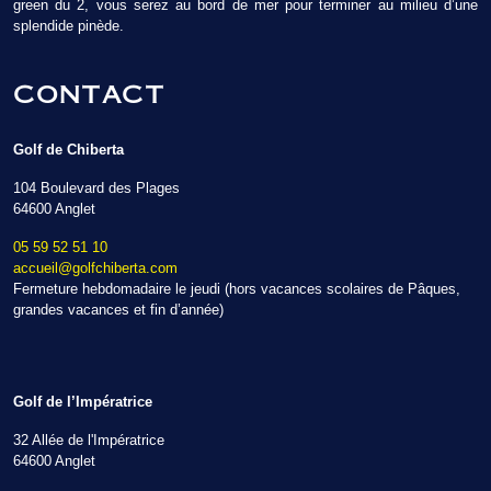
green du 2, vous serez au bord de mer pour terminer au milieu d’une
splendide pinède.
CONTACT
Golf de Chiberta
104 Boulevard des Plages
64600 Anglet
05 59 52 51 10
accueil@golfchiberta.com
Fermeture hebdomadaire le jeudi (hors vacances scolaires de Pâques,
grandes vacances et fin d’année)
Golf de l’Impératrice
32 Allée de l'Impératrice
64600 Anglet