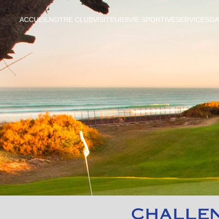
ACCUEIL
NOTRE CLUB
VISITEURS
VIE SPORTIVE
SERVICES
GA
CHALLEN