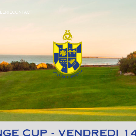
LERIE
CONTACT
GE CUP - VENDREDI 14