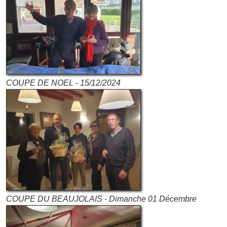
COUPE DE NOEL - 15/12/2024
COUPE DU BEAUJOLAIS - Dimanche 01 Décembre