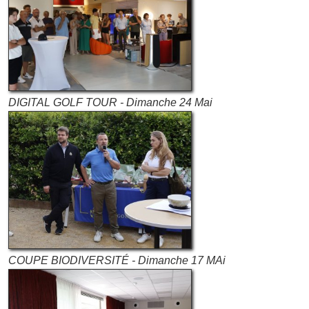
DIGITAL GOLF TOUR - Dimanche 24 Mai
COUPE BIODIVERSITÉ - Dimanche 17 MAi