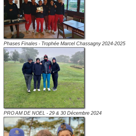
Phases Finales - Trophée Marcel Chassagny 2024-2025
PRO AM DE NOEL - 29 & 30 Décembre 2024