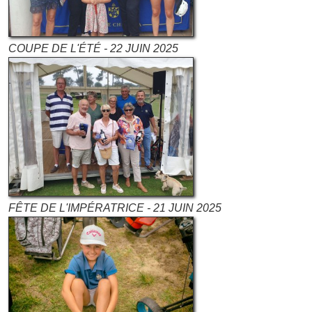
COUPE DE L'ÉTÉ - 22 JUIN 2025
FÊTE DE L'IMPÉRATRICE - 21 JUIN 2025