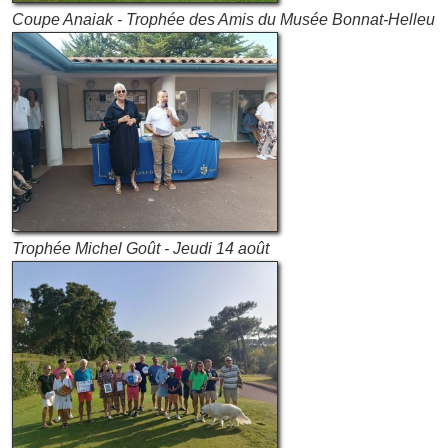
Coupe Anaiak - Trophée des Amis du Musée Bonnat-Helleu
Trophée Michel Goût - Jeudi 14 août