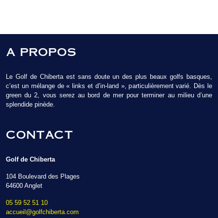
A PROPOS
Le Golf de Chiberta est sans doute un des plus beaux golfs basques,
c’est un mélange de « links et d’in-land », particulièrement varié. Dès le
green du 2, vous serez au bord de mer pour terminer au milieu d’une
splendide pinède.
CONTACT
Golf de Chiberta
104 Boulevard des Plages
64600 Anglet
05 59 52 51 10
accueil@golfchiberta.com