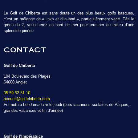
Le Golf de Chiberta est sans doute un des plus beaux golfs basques,
c’est un mélange de « links et d’in-land », particulièrement varié. Dès le
green du 2, vous serez au bord de mer pour terminer au milieu d’une
splendide pinède.
CONTACT
Golf de Chiberta
104 Boulevard des Plages
64600 Anglet
05 59 52 51 10
accueil@golfchiberta.com
Fermeture hebdomadaire le jeudi (hors vacances scolaires de Pâques,
grandes vacances et fin d’année)
Golf de l’Impératrice