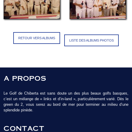
RETOUR VERS ALBUMS
LISTE DES ALBUMS PHOTOS
A PROPOS
Le Golf de Chiberta est sans doute un des plus beaux golfs basques,
c’est un mélange de « links et d’in-land », particulièrement varié. Dès le
green du 2, vous serez au bord de mer pour terminer au milieu d’une
splendide pinède.
CONTACT