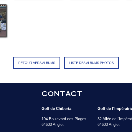
RETOUR VERS ALBUMS
LISTE DES ALBUMS PHOTOS
CONTACT
Golf de Chiberta
Golf de l’Impératri
104 Boulevard des Plages
32 Allée de l'Impérat
64600 Anglet
64600 Anglet