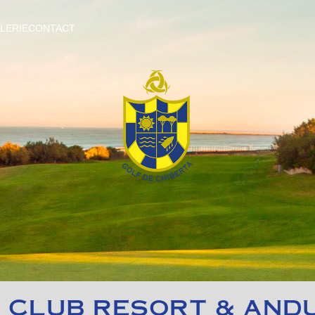
LERIE
CONTACT
 CLUB RESORT & AND