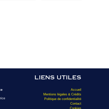
LIENS UTILES
ce
Accueil
Mentions légales & Crédits
rice
Politique de confidentialité
Contact
Cookies