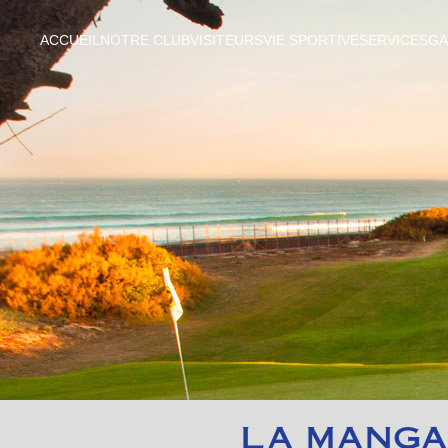
ACCUEIL
NOTRE CLUB
VISITEURS
VIE SPORTIVE
SERVICES
GA
LA MANGA