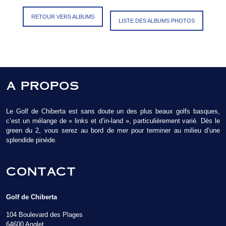
RETOUR VERS ALBUMS
LISTE DES ALBUMS PHOTOS
A PROPOS
Le Golf de Chiberta est sans doute un des plus beaux golfs basques,
c’est un mélange de « links et d’in-land », particulièrement varié. Dès le
green du 2, vous serez au bord de mer pour terminer au milieu d’une
splendide pinède.
CONTACT
Golf de Chiberta
104 Boulevard des Plages
64600 Anglet