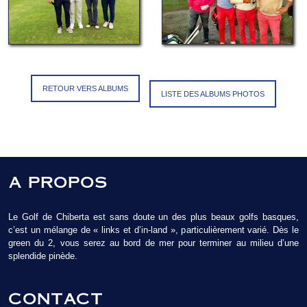
RETOUR VERS ALBUMS
LISTE DES ALBUMS PHOTOS
A PROPOS
Le Golf de Chiberta est sans doute un des plus beaux golfs basques,
c’est un mélange de « links et d’in-land », particulièrement varié. Dès le
green du 2, vous serez au bord de mer pour terminer au milieu d’une
splendide pinède.
CONTACT